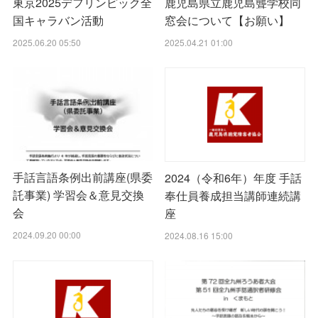
東京2025デフリンピック全
鹿児島県立鹿児島聾学校同
国キャラバン活動
窓会について【お願い】
2025.06.20 05:50
2025.04.21 01:00
手話言語条例出前講座(県委
2024（令和6年）年度 手話
託事業) 学習会＆意見交換
奉仕員養成担当講師連続講
会
座
2024.09.20 00:00
2024.08.16 15:00