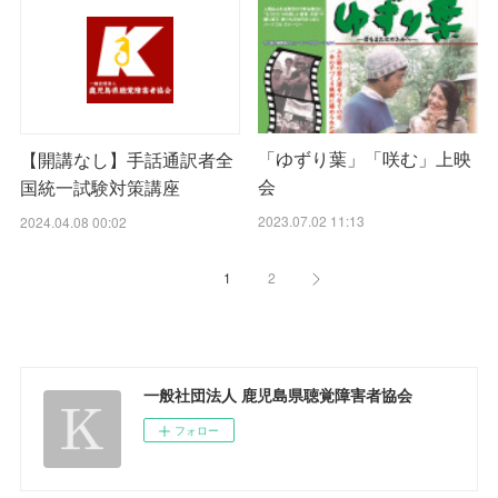
「ゆずり葉」「咲む」上映
【開講なし】手話通訳者全
会
国統一試験対策講座
2023.07.02 11:13
2024.04.08 00:02
1
2
一般社団法人 鹿児島県聴覚障害者協会
フォロー