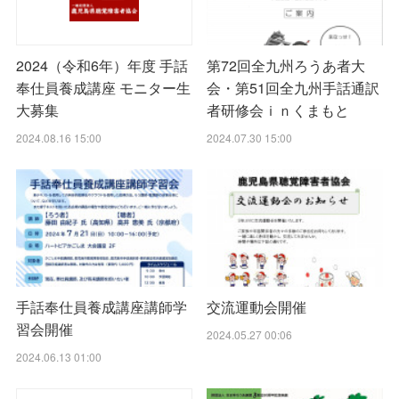
第72回全九州ろうあ者大
2024（令和6年）年度 手話
会・第51回全九州手話通訳
奉仕員養成講座 モニター生
者研修会ｉｎくまもと
大募集
2024.07.30 15:00
2024.08.16 15:00
手話奉仕員養成講座講師学
交流運動会開催
習会開催
2024.05.27 00:06
2024.06.13 01:00