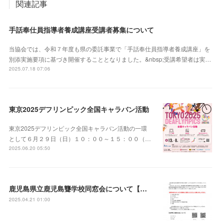
関連記事
手話奉仕員指導者養成講座受講者募集について
当協会では、令和７年度も県の委託事業で「手話奉仕員指導者養成講座」を
別添実施要項に基づき開催することとなりました。&nbsp;受講希望者は実…
2025.07.18 07:06
東京2025デフリンピック全国キャラバン活動
東京2025デフリンピック全国キャラバン活動の一環
として６月２９日（日）１０：００～１５：００（…
2025.06.20 05:50
鹿児島県立鹿児島聾学校同窓会について【お願い】
2025.04.21 01:00